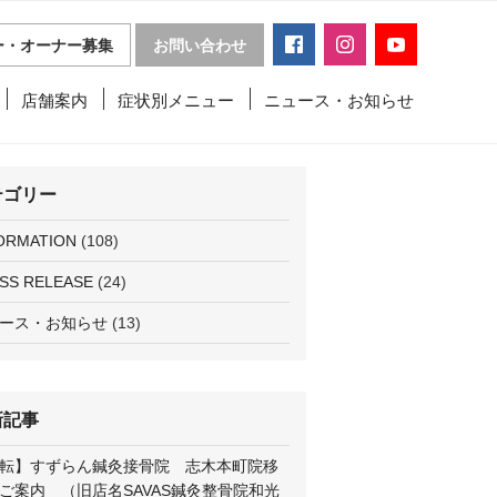
ー・オーナー募集
お問い合わせ
店舗案内
症状別メニュー
ニュース・お知らせ
テゴリー
ORMATION
(108)
SS RELEASE
(24)
ース・お知らせ
(13)
新記事
転】すずらん鍼灸接骨院 志木本町院移
ご案内 （旧店名SAVAS鍼灸整骨院和光