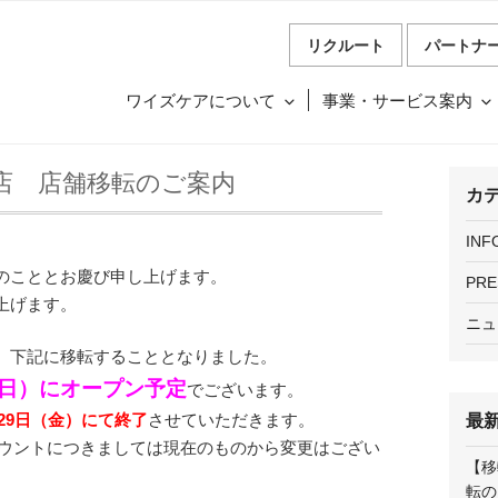
リクルート
パートナ
ワイズケアについて
事業・サービス案内
店 店舗移転のご案内
カ
INF
のこととお慶び申し上げます。
PRE
上げます。
ニュ
、下記に移転することとなりました。
日（日）にオープン予定
でございます。
1月29日（金）にて終了
させていただきます。
最
カウントにつきましては現在のものから変更はござい
【移
転の