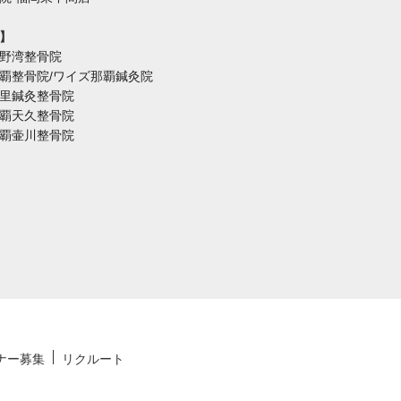
】
野湾整骨院
覇整骨院/ワイズ那覇鍼灸院
里鍼灸整骨院
覇天久整骨院
覇壷川整骨院
ナー募集
リクルート