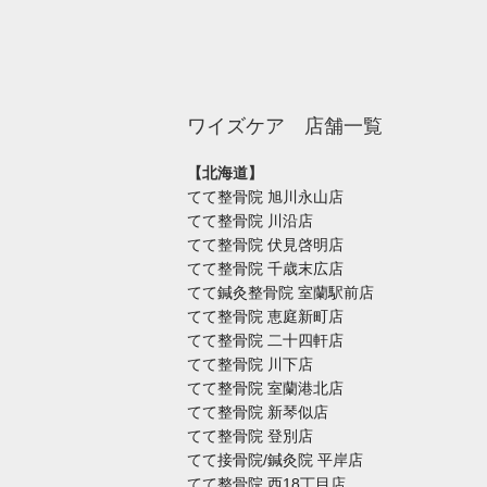
ワイズケア 店舗一覧
【北海道】
てて整骨院 旭川永山店
てて整骨院 川沿店
てて整骨院 伏見啓明店
てて整骨院 千歳末広店
てて鍼灸整骨院 室蘭駅前店
てて整骨院 恵庭新町店
てて整骨院 二十四軒店
てて整骨院 川下店
てて整骨院 室蘭港北店
てて整骨院 新琴似店
てて整骨院 登別店
てて接骨院/鍼灸院 平岸店
てて整骨院 西18丁目店