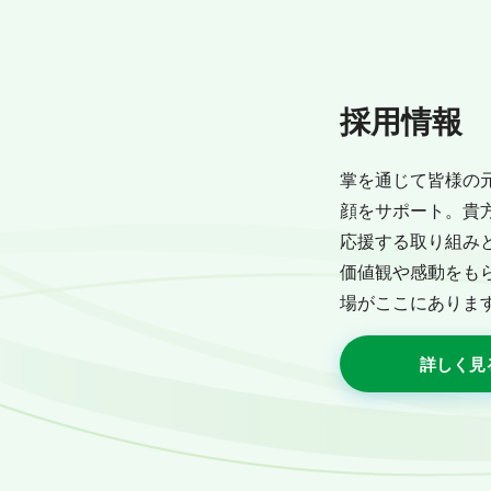
ョ
ン
採用情報
掌を通じて皆様の
顔をサポート。貴
応援する取り組み
価値観や感動をも
場がここにありま
詳しく見