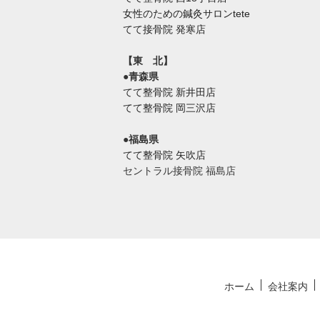
女性のための鍼灸サロンtete
てて接骨院 発寒店
【東 北】
●青森県
てて整骨院 新井田店
てて整骨院 岡三沢店
●福島県
てて整骨院 矢吹店
セントラル接骨院 福島店
ホーム
会社案内