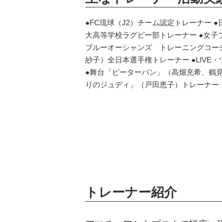
●FC琉球（J2）チーム認定トレーナー 
大高等学校ラグビー部トレーナー ●女子
ブルーオーシャンズ トレーニングコー
紗子）全日本選手権トレーナー ●LIVE
●舞台「ピーターパン」（高畑充希、鶴見
りのジュディ」（戸田恵子）トレーナー
トレーナー紹介