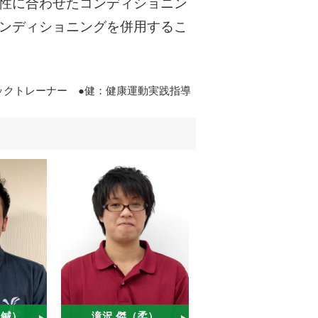
性に合わせたコンディショニン
ンディショニングを併用するこ
ックトレーナー ●健：健康運動実践指導
（鍼）
滝沢 傑（柔）