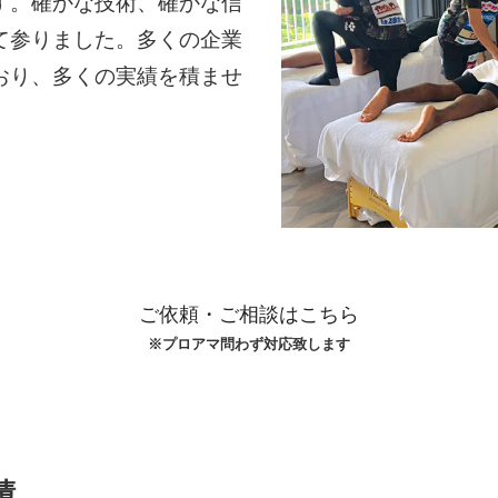
す。確かな技術、確かな信
て参りました。多くの企業
おり、多くの実績を積ませ
ご依頼・ご相談はこちら
※プロアマ問わず対応致します
績