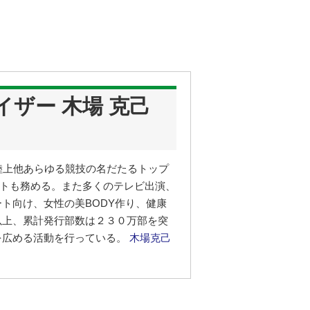
ザー 木場 克己
陸上他あらゆる競技の名だたるトップ
ポートも務める。また多くのテレビ出演、
ト向け、女性の美BODY作り、健康
以上、累計発行部数は２３０万部を突
を広める活動を行っている。
木場克己