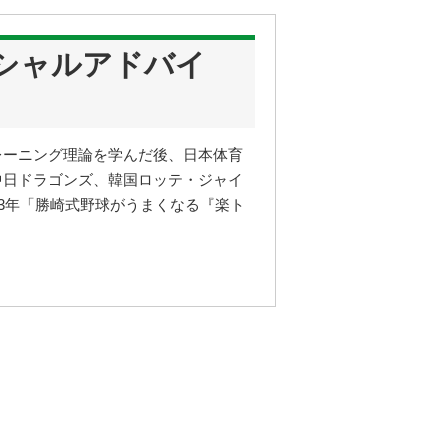
シャルアドバイ
レーニング理論を学んだ後、日本体育
中日ドラゴンズ、韓国ロッテ・ジャイ
3年「勝崎式野球がうまくなる『楽ト