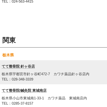
TEL：024-563-4415
関東
栃木県
てて整骨院 針ヶ谷店
栃木県宇都宮市針ヶ谷町472-7 カワチ薬品針ヶ谷店内
TEL：028-348-3339
てて整骨院/鍼灸院 東城南店
栃木県小山市東城南1-33-1 カワチ薬品 東城南店内
TEL：0285-37-8157