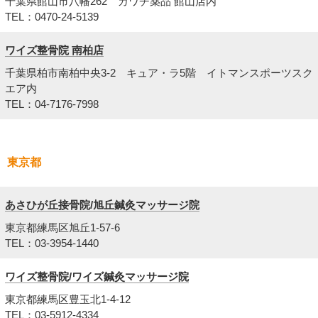
千葉県館山市八幡262 カワチ薬品 館山店内
TEL：0470-24-5139
ワイズ整骨院 南柏店
千葉県柏市南柏中央3-2 キュア・ラ5階 イトマンスポーツスク
エア内
TEL：04-7176-7998
東京都
あさひが丘接骨院/旭丘鍼灸マッサージ院
東京都練馬区旭丘1-57-6
TEL：03-3954-1440
ワイズ整骨院/ワイズ鍼灸マッサージ院
東京都練馬区豊玉北1-4-12
TEL：03-5912-4334