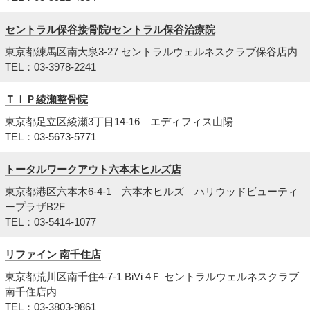
セントラル保谷接骨院/セントラル保谷治療院
東京都練馬区南大泉3-27 セントラルウェルネスクラブ保谷店内
TEL：03-3978-2241
ＴＩＰ綾瀬整骨院
東京都足立区綾瀬3丁目14-16 エディフィス山陽
TEL：03-5673-5771
トータルワークアウト六本木ヒルズ店
東京都港区六本木6-4-1 六本木ヒルズ ハリウッドビューティ
ープラザB2F
TEL：03-5414-1077
リファイン 南千住店
東京都荒川区南千住4-7-1 BiVi 4Ｆ セントラルウェルネスクラブ
南千住店内
TEL：03-3803-9861