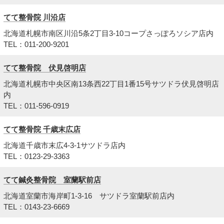
てて整骨院 川沿店
北海道札幌市南区川沿5条2丁目3-10コープさっぽろソシア店内
TEL：011-200-9201
てて整骨院 伏見啓明店
北海道札幌市中央区南13条西22丁目1番15号サツドラ伏見啓明店
内
TEL：011-596-0919
てて整骨院 千歳末広店
北海道千歳市末広4-3-1サツドラ店内
TEL：0123-29-3363
てて鍼灸整骨院 室蘭駅前店
北海道室蘭市海岸町1-3-16 サツドラ室蘭駅前店内
TEL：0143-23-6669