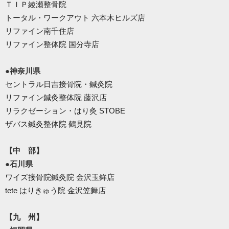
ＴＩＰ綾瀬整骨院
トータル・ワークアウト 六本木ヒルズ店
リファイン南千住店
リファイン整体院 国分寺店
●神奈川県
セントラル日吉接骨院・鍼灸院
リファイン鍼灸整体院 藤沢店
リラクゼーション・はり灸 STOBE
ザバス鍼灸整体院 鶴見院
【中 部】
●石川県
ワイズ接骨院鍼灸院 金沢玉鉾店
tete はりきゅう院 金沢笠舞店
【九 州】