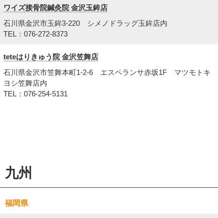
ワイズ接骨院鍼灸院 金沢玉鉾店
石川県金沢市玉鉾3-220 シメノドラッグ玉鉾店内
TEL：076-272-8373
teteはりきゅう院 金沢笠舞店
石川県金沢市笠舞本町1-2-6 エスペランサ赤坂1F マツモトキ
ヨシ笠舞店内
TEL：076-254-5131
九州
福岡県