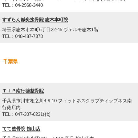
TEL：04-2968-3440
すずらん鍼灸接骨院 志木本町院
埼玉県志木市本町6丁目22-45 ヴェルモ志木1階
TEL：048-487-7378
千葉県
ＴＩＰ南行徳整骨院
千葉県市川市相之川4-9-10 フィットネスクラブティップネス南
行徳店内
TEL：047-307-6231(代)
てて整骨院 館山店