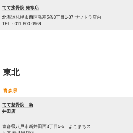
てて接骨院 発寒店
北海道札幌市西区発寒5条8丁目1-37 サツドラ店内
TEL：011-600-0969
東北
青森県
てて整骨院 新
井田店
青森県八戸市新井田西3丁目9-5 よこまちス
トア 新井田店内