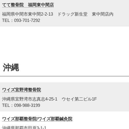
てて整骨院 福岡東中間店
福岡県中間市東中間2-2-13 ドラッグ新生堂 東中間店内
TEL：093-701-7292
沖縄
ワイズ宜野湾整骨院
沖縄県宜野湾市志真志4-25-1 ウセイ第二ビル1F
TEL：098-988-3199
ワイズ那覇整骨院/ワイズ那覇鍼灸院
沖縄県那覇市田原3-1-1