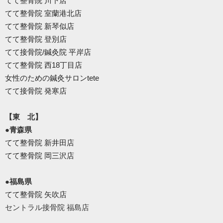
てて整骨院 川下店
てて整骨院 室蘭港北店
てて整骨院 新琴似店
てて整骨院 登別店
てて接骨院/鍼灸院 平岸店
てて整骨院 西18丁目店
女性のための鍼灸サロンtete
てて接骨院 発寒店
【東 北】
●青森県
てて整骨院 新井田店
てて整骨院 岡三沢店
●福島県
てて整骨院 矢吹店
セントラル接骨院 福島店