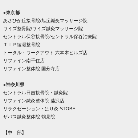
●東京都
あさひが丘接骨院/旭丘鍼灸マッサージ院
ワイズ整骨院/ワイズ鍼灸マッサージ院
セントラル保谷接骨院/セントラル保谷治療院
ＴＩＰ綾瀬整骨院
トータル・ワークアウト 六本木ヒルズ店
リファイン南千住店
リファイン整体院 国分寺店
●神奈川県
セントラル日吉接骨院・鍼灸院
リファイン鍼灸整体院 藤沢店
リラクゼーション・はり灸 STOBE
ザバス鍼灸整体院 鶴見院
【中 部】