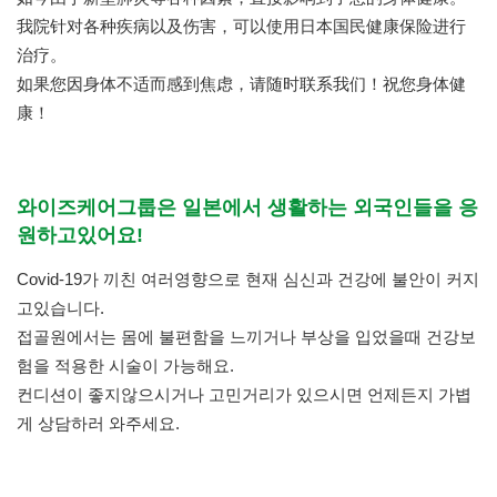
我院针对各种疾病以及伤害，可以使用日本国民健康保险进行
治疗。
如果您因身体不适而感到焦虑，请随时联系我们！祝您身体健
康！
와이즈케어그룹은 일본에서 생활하는 외국인들을 응
원하고있어요!
Covid-19가 끼친 여러영향으로 현재 심신과 건강에 불안이 커지
고있습니다.
접골원에서는 몸에 불편함을 느끼거나 부상을 입었을때 건강보
험을 적용한 시술이 가능해요.
컨디션이 좋지않으시거나 고민거리가 있으시면 언제든지 가볍
게 상담하러 와주세요.