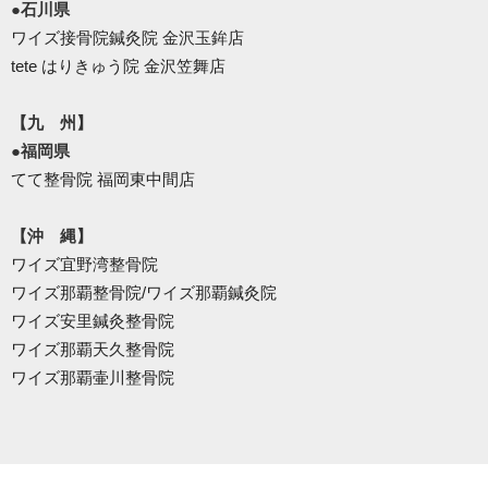
●石川県
ワイズ接骨院鍼灸院 金沢玉鉾店
tete はりきゅう院 金沢笠舞店
【九 州】
●福岡県
てて整骨院 福岡東中間店
【沖 縄】
ワイズ宜野湾整骨院
ワイズ那覇整骨院/ワイズ那覇鍼灸院
ワイズ安里鍼灸整骨院
ワイズ那覇天久整骨院
ワイズ那覇壷川整骨院