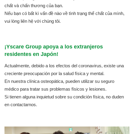
chất và chấn thương của bạn.
Nếu bạn có bất kì vấn đề nào về tình trạng thể chất của mình,
vui lòng liên hệ với chúng tôi.
¡Yscare Group apoya a los extranjeros
residentes en Japón!
Actualmente, debido a los efectos del coronavirus, existe una
creciente preocupación por la salud física y mental.
En nuestra clínica osteopática, pueden utilizar su seguro
médico para tratar sus problemas físicos y lesiones.
Si tienen alguna inquietud sobre su condición física, no duden
en contactarnos.