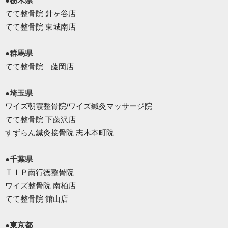
●栃木県
てて整骨院 針ヶ谷店
てて整骨院 東城南店
●群馬県
てて整骨院 藤岡店
●埼玉県
ワイズ朝霞整骨院/ワイズ鍼灸マッサージ院
てて整骨院 下藤沢店
すずらん鍼灸接骨院 志木本町院
●千葉県
ＴＩＰ南行徳整骨院
ワイズ整骨院 南柏店
てて整骨院 館山店
●東京都