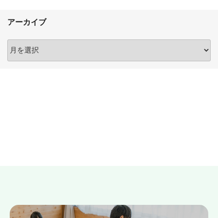
アーカイブ
ア
ー
カ
イ
ブ