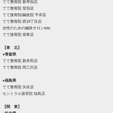
てて整骨院 新琴似店
てて整骨院 登別店
てて接骨院/鍼灸院 平岸店
てて整骨院 西18丁目店
女性のための鍼灸サロンtete
てて接骨院 発寒店
【東 北】
●青森県
てて整骨院 新井田店
てて整骨院 岡三沢店
●福島県
てて整骨院 矢吹店
セントラル接骨院 福島店
【関 東】