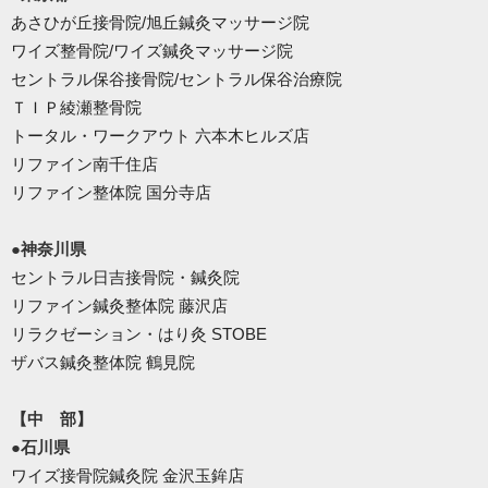
あさひが丘接骨院/旭丘鍼灸マッサージ院
ワイズ整骨院/ワイズ鍼灸マッサージ院
セントラル保谷接骨院/セントラル保谷治療院
ＴＩＰ綾瀬整骨院
トータル・ワークアウト 六本木ヒルズ店
リファイン南千住店
リファイン整体院 国分寺店
●神奈川県
セントラル日吉接骨院・鍼灸院
リファイン鍼灸整体院 藤沢店
リラクゼーション・はり灸 STOBE
ザバス鍼灸整体院 鶴見院
【中 部】
●石川県
ワイズ接骨院鍼灸院 金沢玉鉾店