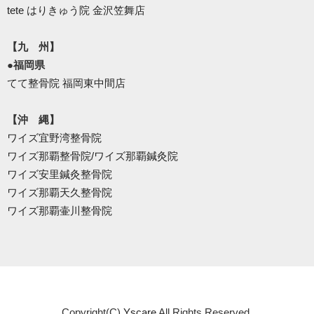
tete はりきゅう院 金沢笠舞店
【九 州】
●福岡県
てて整骨院 福岡東中間店
【沖 縄】
ワイズ宜野湾整骨院
ワイズ那覇整骨院/ワイズ那覇鍼灸院
ワイズ安里鍼灸整骨院
ワイズ那覇天久整骨院
ワイズ那覇壷川整骨院
Copyright(C)
Yscare
All Rights Reserved.