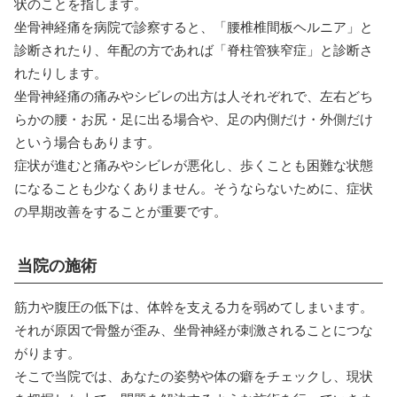
状のことを指します。
坐骨神経痛を病院で診察すると、「腰椎椎間板ヘルニア」と
診断されたり、年配の方であれば「脊柱管狭窄症」と診断さ
れたりします。
坐骨神経痛の痛みやシビレの出方は人それぞれで、左右どち
らかの腰・お尻・足に出る場合や、足の内側だけ・外側だけ
という場合もあります。
症状が進むと痛みやシビレが悪化し、歩くことも困難な状態
になることも少なくありません。そうならないために、症状
の早期改善をすることが重要です。
当院の施術
筋力や腹圧の低下は、体幹を支える力を弱めてしまいます。
それが原因で骨盤が歪み、坐骨神経が刺激されることにつな
がります。
そこで当院では、あなたの姿勢や体の癖をチェックし、現状