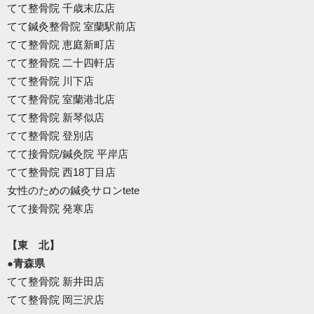
てて整骨院 千歳末広店
てて鍼灸整骨院 室蘭駅前店
てて整骨院 恵庭新町店
てて整骨院 二十四軒店
てて整骨院 川下店
てて整骨院 室蘭港北店
てて整骨院 新琴似店
てて整骨院 登別店
てて接骨院/鍼灸院 平岸店
てて整骨院 西18丁目店
女性のための鍼灸サロンtete
てて接骨院 発寒店
【東 北】
●青森県
てて整骨院 新井田店
てて整骨院 岡三沢店