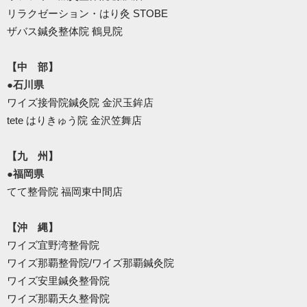
リラクゼーション・はり灸 STOBE
ザバス鍼灸整体院 鶴見院
【中 部】
●石川県
ワイズ接骨院鍼灸院 金沢玉鉾店
tete はりきゅう院 金沢笠舞店
【九 州】
●福岡県
てて整骨院 福岡東中間店
【沖 縄】
ワイズ宜野湾整骨院
ワイズ那覇整骨院/ワイズ那覇鍼灸院
ワイズ安里鍼灸整骨院
ワイズ那覇天久整骨院