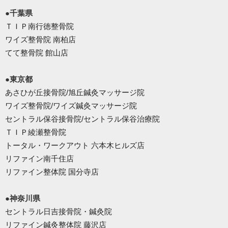
●千葉県
ＴＩＰ南行徳整骨院
ワイズ整骨院 南柏店
てて整骨院 館山店
●東京都
あさひが丘接骨院/旭丘鍼灸マッサージ院
ワイズ整骨院/ワイズ鍼灸マッサージ院
セントラル保谷接骨院/セントラル保谷治療院
ＴＩＰ綾瀬整骨院
トータル・ワークアウト 六本木ヒルズ店
リファイン南千住店
リファイン整体院 国分寺店
●神奈川県
セントラル日吉接骨院・鍼灸院
リファイン鍼灸整体院 藤沢店