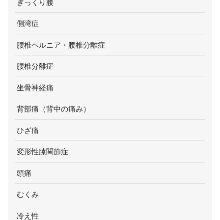
ぎっくり腰
側湾症
腰椎ヘルニア・腰椎分離症
腰椎分離症
坐骨神経痛
背部痛（背中の痛み）
ひざ痛
変形性膝関節症
頭痛
むくみ
冷え性