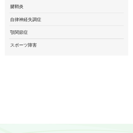
腱鞘炎
自律神経失調症
顎関節症
スポーツ障害